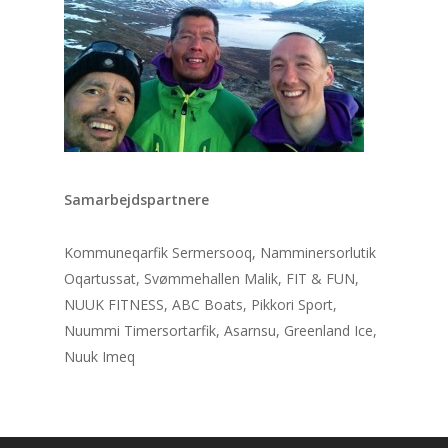
Samarbejdspartnere
Kommuneqarfik Sermersooq, Namminersorlutik
Oqartussat, Svømmehallen Malik, FIT & FUN,
NUUK FITNESS, ABC Boats, Pikkori Sport,
Nuummi Timersortarfik, Asarnsu, Greenland Ice,
Nuuk Imeq